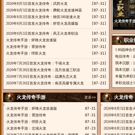
2026年8月5日首发火龙传奇：武胜火龙
[07-31]
2026年8月5日首发火龙传奇：腾蛟火龙攻速神器
[07-31]
2026年8月2日首发火龙传奇：独笑180攻速火龙
[07-31]
火龙传奇手
2026年8月2日首发火龙传奇：烬世火龙高爆版
[07-31]
2026年8月2日首发火龙传奇：风王火龙单职业
[07-31]
职业
火龙传奇手游：烬锋火龙攻速版
[07-31]
火龙传奇手游：霄游传奇
[07-31]
1.80战神
火龙传奇手游：悍匪火龙
[07-31]
电信传奇：
我本沉默：
2026年7月28日首发火龙传奇：千禧火龙
[07-23]
我本沉默：
2026年7月28日首发火龙传奇：流月攻速三职业
[07-23]
本服为单职
2026年7月26日首发火龙传奇：战渊生态火龙
[07-23]
奇手游下载
单职业战士1
2026年7月26日首发火龙传奇：南灵高爆专属火龙
[07-23]
龙
火龙传奇手游
火龙传奇
更多>>
>
>
·
火龙传奇手游：烬锋火龙攻速版
07-31
·
2026年8月5日首
·
火龙传奇手游：霄游传奇
07-31
·
2026年8月5日首
·
火龙传奇手游：悍匪火龙
07-31
器
·
2026年8月2日首
·
火龙传奇手游：北域火龙
07-23
·
2026年8月2日首